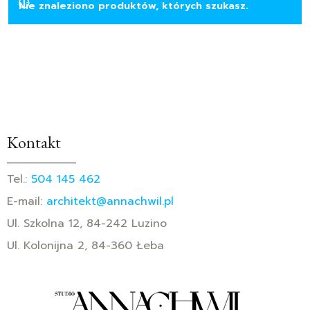
Nie znaleziono produktów, których szukasz.
Kontakt
Tel.:
504 145 462
E-mail:
architekt@annachwil.pl
Ul. Szkolna 12, 84-242 Luzino
Ul. Kolonijna 2, 84-360 Łeba