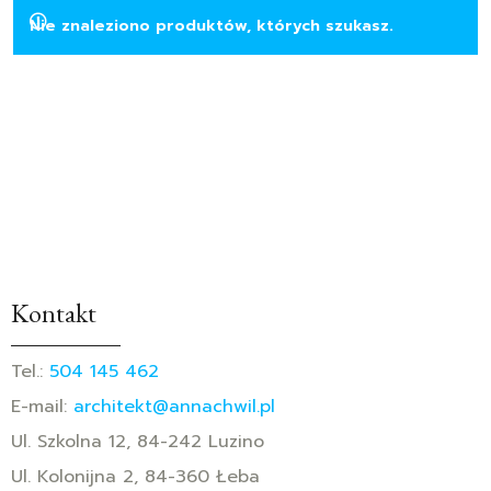
Nie znaleziono produktów, których szukasz.
Kontakt
Tel.:
504 145 462
E-mail:
architekt@annachwil.pl
Ul. Szkolna 12, 84-242 Luzino
Ul. Kolonijna 2, 84-360 Łeba