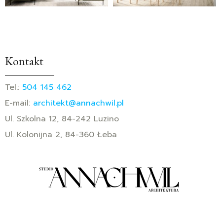
Kontakt
Tel.:
504 145 462
E-mail:
architekt@annachwil.pl
Ul. Szkolna 12, 84-242 Luzino
Ul. Kolonijna 2, 84-360 Łeba