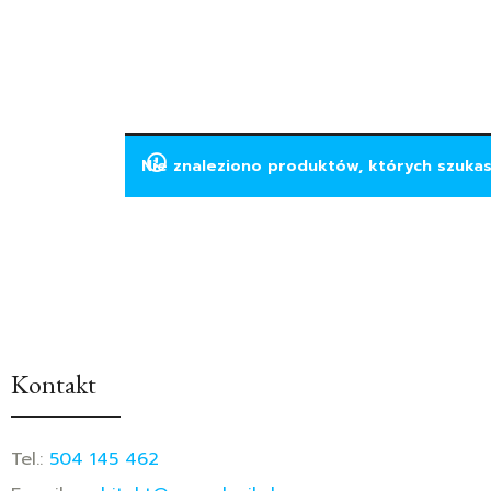
Nie znaleziono produktów, których szukas
Kontakt
Tel.:
504 145 462